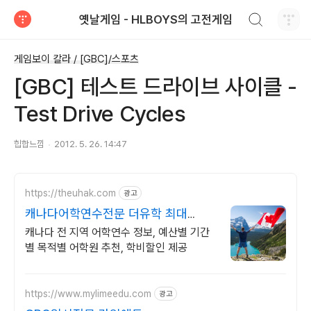
검색하기
옛날게임 - HLBOYS의 고전게임
티스토리
게임보이 칼라 / [GBC]/스포츠
[GBC] 테스트 드라이브 사이클 -
Test Drive Cycles
힙합느낌
2012. 5. 26. 14:47
https://theuhak.com
광고
캐나다어학연수전문 더유학 최대
30% 학비할인 제공
캐나다 전 지역 어학연수 정보, 예산별 기간
별 목적별 어학원 추천, 학비할인 제공
https://www.mylimeedu.com
광고