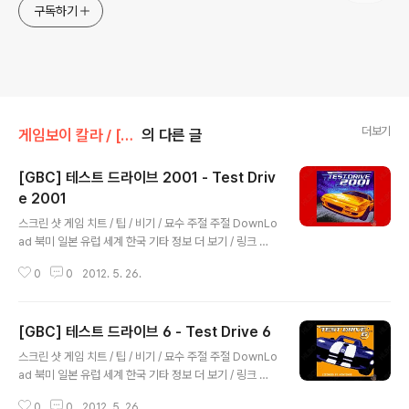
구독하기
더보기
게임보이 칼라 / [GBC]/스포츠
의 다른 글
[GBC] 테스트 드라이브 2001 - Test Driv
e 2001
글 내용
스크린 샷 게임 치트 / 팁 / 비기 / 묘수 주절 주절 DownLo
ad 북미 일본 유럽 세계 한국 기타 정보 더 보기 / 링크 관
련 게임 / 다른 플랫폼 게임 [게임보이 칼라 / [GBC]/스포
0
0
2012. 5. 26.
츠] - [GBC] 테스트 드라이브 6 - Test Drive 6 [슈퍼패
미컴 / [SNES] [SFC]/스포츠] - [SNES] 테스트 드라이
브 2 : 더 듀얼 - Test Drive II : The Duel [메가드라이
[GBC] 테스트 드라이브 6 - Test Drive 6
브 / [GEN] [MD]/스포츠] - [GEN] 테스트 드라이브 2 -
글 내용
더 듀얼 : Test Drive II - The Duel [컴퓨터/스포츠] -
스크린 샷 게임 치트 / 팁 / 비기 / 묘수 주절 주절 DownLo
[고전게임] 테스트 드라이브3
ad 북미 일본 유럽 세계 한국 기타 정보 더 보기 / 링크 관
련 게임 / 다른 플랫폼 게임 [슈퍼패미컴 / [SNES] [SFC]/
0
0
2012. 5. 26.