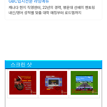
GBC입시전문 라임에듀
캐나다 현지 직영센터, 22년의 경력, 명문대 선배의 멘토링
내신/영어 성적별 맞춤 대학 매칭부터 로드맵까지
스크린 샷