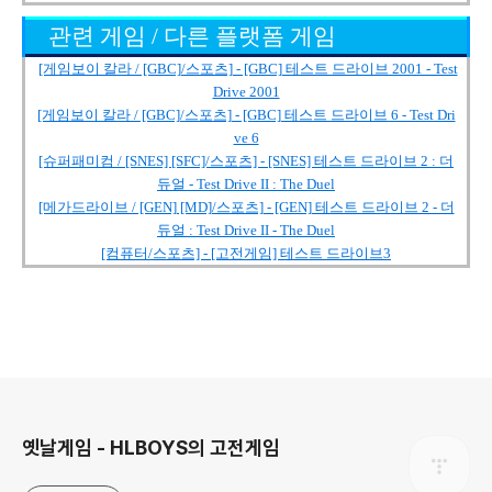
관련 게임 / 다른 플랫폼 게임
[게임보이 칼라 / [GBC]/스포츠] - [GBC] 테스트 드라이브 2001 - Test
Drive 2001
[게임보이 칼라 / [GBC]/스포츠] - [GBC] 테스트 드라이브 6 - Test Dri
ve 6
[슈퍼패미컴 / [SNES] [SFC]/스포츠] - [SNES] 테스트 드라이브 2 : 더
듀얼 - Test Drive II : The Duel
[메가드라이브 / [GEN] [MD]/스포츠] - [GEN] 테스트 드라이브 2 - 더
듀얼 : Test Drive II - The Duel
[컴퓨터/스포츠] - [고전게임] 테스트 드라이브3
로그 정보
옛날게임 - HLBOYS의 고전게임