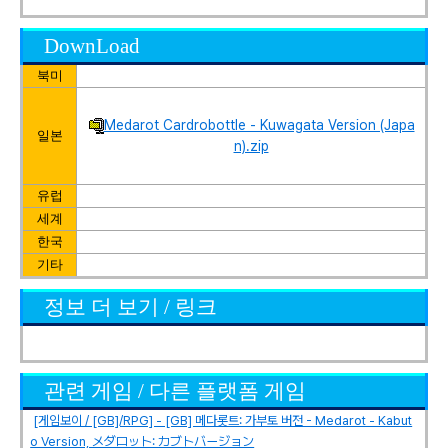
DownLoad
북미
Medarot Cardrobottle - Kuwagata Version (Japa
일본
n).zip
유럽
세계
한국
기타
정보 더 보기 / 링크
관련 게임 / 다른 플랫폼 게임
[게임보이 / [GB]/RPG] - [GB] 메다롯트: 가부토 버전 - Medarot - Kabut
o Version, メダロット: カブトバージョン