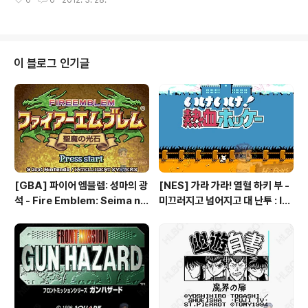
0
0
2012. 3. 28.
B] 메다롯트: 가부토 버전 - Medarot - Kabuto Versio
n, メダロット: カブトバージョン [게임보이 / [GB]/RP
G] - [GB] 메다롯트: 쿠와가타 버전 - Medarot - Kuwa
gata Version, メダロット: クワガタバージョン [게임
보이 / [GB]/RPG] - [GB] 메다롯트 파트 컬렉션 2 - Me
이 블로그 인기글
darot - Parts Collection 2, 메다롯트 파트 콜렉션 2 -
メダロット パーツコレクション2 [게임보이 / [GB]/R
PG] - [GB] 메다롯트 파트 컬렉션..
[GBA] 파이어 엠블렘: 성마의 광
[NES] 가라 가라! 열혈 하키 부 -
석 - Fire Emblem: Seima no
미끄러지고 넘어지고 대 난투 : Ik
Kouseki, ファイアーエムブレ
e Ike! Nekketsu Hockey Bu
ム 聖魔の光石, 파이어 엠블렘:
- Subette Koronde Dai Ran
더 세이크리드 스톤즈 - Fire Em
tou, いけいけ熱血ホッケー部
blem: The Sacred Stones
すべってころんで大乱闘