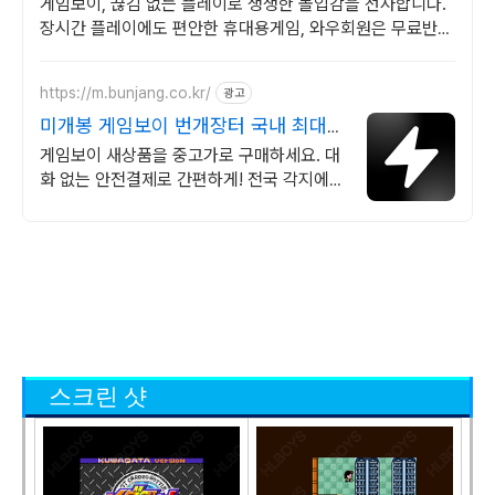
게임보이, 끊김 없는 플레이로 생생한 몰입감을 선사합니다.
장시간 플레이에도 편안한 휴대용게임, 와우회원은 무료반
품!
https://m.bunjang.co.kr/
광고
미개봉 게임보이 번개장터 국내 최대
브랜드 중고거래
게임보이 새상품을 중고가로 구매하세요. 대
화 없는 안전결제로 간편하게! 전국 각지에서
올라오는 전국구 최다 상품 매일 10만 개 이
상의 신규 상품 업로드
스크린 샷