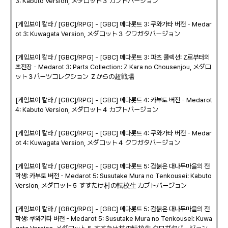
3: Kabuto Version, メダロット３ カブトバージョン
[게임보이 칼라 / [GBC]/RPG] - [GBC] 메다롯트 3: 쿠와가타 버전 - Medar
ot 3: Kuwagata Version, メダロット３ クワガタバージョン
[게임보이 칼라 / [GBC]/RPG] - [GBC] 메다롯트 3: 파츠 콜렉션: Z로부터의
초전장 - Medarot 3: Parts Collection: Z Kara no Chousenjou, メダロ
ット３パーツコレクション Ｚからの超戦場
[게임보이 칼라 / [GBC]/RPG] - [GBC] 메다롯트 4: 카부토 버전 - Medarot
4: Kabuto Version, メダロット４ カブトバージョン
[게임보이 칼라 / [GBC]/RPG] - [GBC] 메다롯트 4: 쿠와가타 버전 - Medar
ot 4: Kuwagata Version, メダロット４ クワガタバージョン
[게임보이 칼라 / [GBC]/RPG] - [GBC] 메다롯트 5: 검붉은 대나무마을의 전
학생: 카부토 버전 - Medarot 5: Susutake Mura no Tenkousei: Kabuto
Version, メダロット５ すすたけ村の転校生 カブトバージョン
[게임보이 칼라 / [GBC]/RPG] - [GBC] 메다롯트 5: 검붉은 대나무마을의 전
학생: 쿠와가타 버전 - Medarot 5: Susutake Mura no Tenkousei: Kuwa