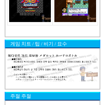
게임 치트 / 팁 / 비기 / 묘수
주절 주절