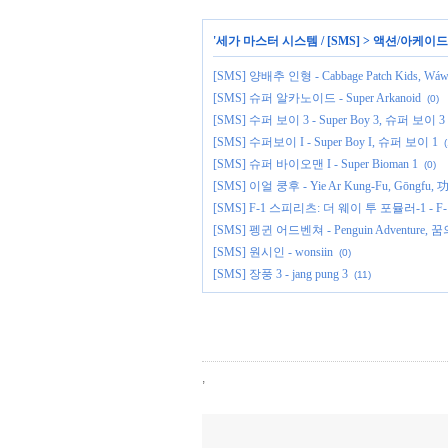
'
세가 마스터 시스템 / [SMS]
>
액션/아케이드
[SMS] 양배추 인형 - Cabbage Patch Kids, Wá
[SMS] 슈퍼 알카노이드 - Super Arkanoid
(0)
[SMS] 수퍼 보이 3 - Super Boy 3, 슈퍼 보이 3 - 
[SMS] 수퍼보이 I - Super Boy I, 슈퍼 보이 1
(
[SMS] 슈퍼 바이오맨 I - Super Bioman 1
(0)
[SMS] 이얼 쿵후 - Yie Ar Kung-Fu, Gōngfu,
[SMS] F-1 스피리츠: 더 웨이 투 포뮬러-1 - F-1 Spi
[SMS] 펭귄 어드벤쳐 - Penguin Adventure, 꿈
[SMS] 원시인 - wonsiin
(0)
[SMS] 장풍 3 - jang pung 3
(11)
,