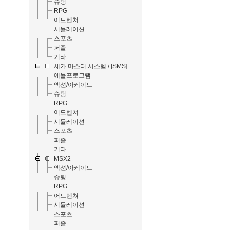
슈팅
RPG
어드벤쳐
시뮬레이션
스포츠
퍼즐
기타
세가 마스터 시스템 / [SMS]
에뮬프로그램
액션/아케이드
슈팅
RPG
어드벤쳐
시뮬레이션
스포츠
퍼즐
기타
MSX2
액션/아케이드
슈팅
RPG
어드벤쳐
시뮬레이션
스포츠
퍼즐