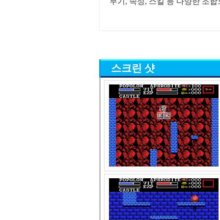
무기, 속성, 스킬 등 다양한 조
스크린 샷