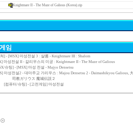
Knightmare II - The Maze of Galious (Korea).zip
 게임
- [MSX] 마성전설 3 : 샬롬 - Knightmare III : Shalom
마성전설 II - 갈리우스의 미궁 : Knightmare II - The Maze of Galious
SX/슈팅] - [MSX] 마성 전설 - Majyo Densetsu
S] 마성전설2 - 대마주교 가리우스 : Majou Densetsu 2 - Daimashikyou Galious,
司教ガリウス 魔城伝説２
[컴퓨터/슈팅] - [고전게임] 마성전설