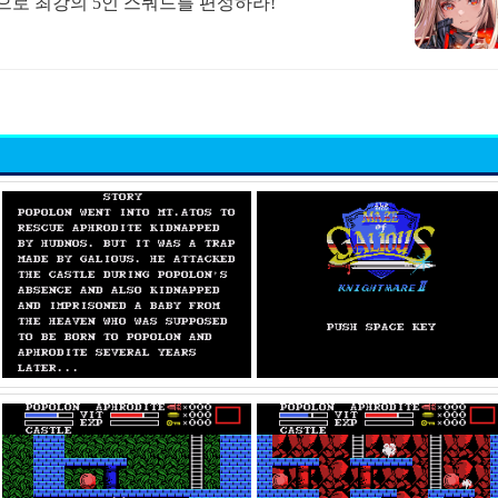
합으로 최강의 5인 스쿼드를 편성하라!