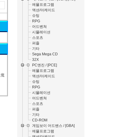
에뮬프로그램
액션/아케이드
슈팅
RPG
어드벤쳐
시뮬레이션
스포츠
퍼즐
기타
Sega Mega CD
32X
PC엔진 / [PCE]
에뮬프로그램
 大魔
액션/아케이드
슈팅
RPG
시뮬레이션
어드벤쳐
스포츠
퍼즐
기타
CD-ROM
게임보이 어드밴스 / [GBA]
에뮬프로그램
액션/아케이드