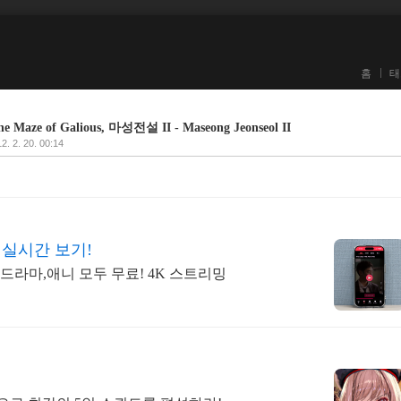
홈
태
 Maze of Galious, 마성전설 II - Maseong Jeonseol II
2. 2. 20. 00:14
 실시간 보기!
,드라마,애니 모두 무료! 4K 스트리밍