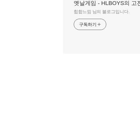
옛날게임 - HLBOYS의 
힙합느낌 님의 블로그입니다.
구독하기