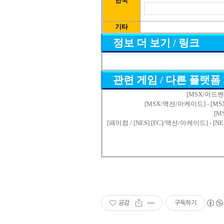
한국
기타
정보 더 보기 / 링크
관련 게임 / 다른 플랫폼
[MSX/어드벤쳐] 
[MSX/액션/아케이드] - [MSX] 
[M
[패미컴 / [NES] [FC]/액션/아케이드] - [NE
공감
구독하기