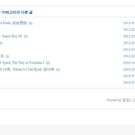
' 카테고리의 다른 글
wá lìxiǎn, 娃娃歷險
2012.02
(0)
2012.02
Super Boy III
2012.02
(0)
2012.02
1)
2012.02
 功夫
2012.02
(1)
rit: The Way to Formula-1
2010.10
(0)
의 대륙 - Kkum Ui Dai Ryuk, 몽대륙
2010.10
(3)
2010.07
2010.07
힙합느
Posted by