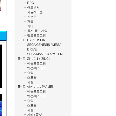
RPG
어드벤쳐
시뮬레이션
스포츠
퍼즐
기타
공개,동인 게임
필요프로그램
HYPERSPIN
SEGA GENESIS / MEGA
DRIVE
SEGA MASTER SYSTEM
Zinc 1.1 / [ZINC]
에뮬프로그램
액션/아케이드
슈팅
스포츠
퍼즐
아케이드 / [MAME]
에뮬프로그램
액션/아케이드
슈팅
스포츠
퍼즐
기타 / 풀셋