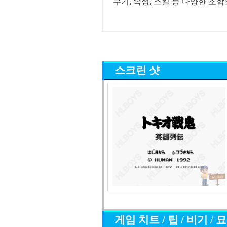
무기, 속성, 스킬 등 다양한 조
스크린 샷
게임 치트 / 팁 / 비기 / 