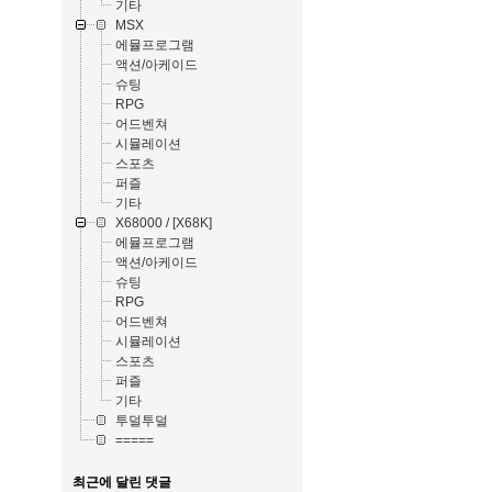
기타
MSX
에뮬프로그램
액션/아케이드
슈팅
RPG
어드벤쳐
시뮬레이션
스포츠
퍼즐
기타
X68000 / [X68K]
에뮬프로그램
액션/아케이드
슈팅
RPG
어드벤쳐
시뮬레이션
스포츠
퍼즐
기타
투덜투덜
=====
최근에 달린 댓글