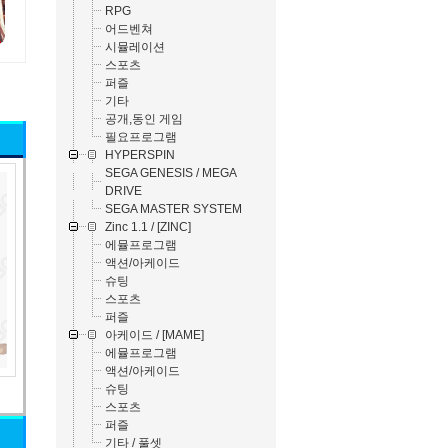
RPG
어드벤쳐
시뮬레이션
스포츠
퍼즐
기타
공개,동인 게임
필요프로그램
HYPERSPIN
SEGA GENESIS / MEGA
DRIVE
SEGA MASTER SYSTEM
Zinc 1.1 / [ZINC]
에뮬프로그램
액션/아케이드
슈팅
스포츠
퍼즐
아케이드 / [MAME]
에뮬프로그램
액션/아케이드
슈팅
스포츠
퍼즐
기타 / 풀셋