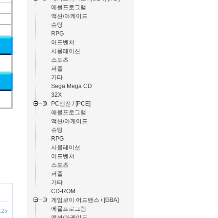
에뮬프로그램
액션/아케이드
슈팅
RPG
어드벤쳐
시뮬레이션
스포츠
퍼즐
기타
Sega Mega CD
32X
PC엔진 / [PCE]
에뮬프로그램
액션/아케이드
슈팅
RPG
시뮬레이션
어드벤쳐
스포츠
퍼즐
기타
CD-ROM
게임보이 어드밴스 / [GBA]
에뮬프로그램
.25
액션/아케이드