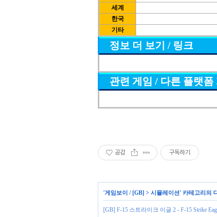
세계
한국
기타
정보 더 보기 / 링크
관련 게임 / 다른 플랫폼
공감
구독하기
'
게임보이 / [GB]
>
시뮬레이션
' 카테고리의 
[GB] F-15 스트라이크 이글 2 - F-15 Strike Eagl