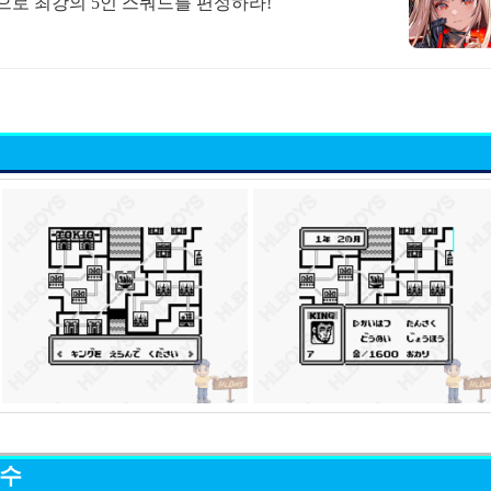
합으로 최강의 5인 스쿼드를 편성하라!
묘수