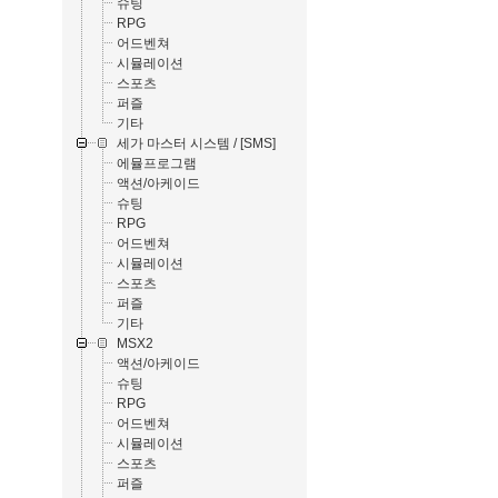
슈팅
RPG
어드벤쳐
시뮬레이션
스포츠
퍼즐
기타
세가 마스터 시스템 / [SMS]
에뮬프로그램
액션/아케이드
슈팅
RPG
어드벤쳐
시뮬레이션
스포츠
퍼즐
기타
MSX2
액션/아케이드
슈팅
RPG
어드벤쳐
시뮬레이션
스포츠
퍼즐