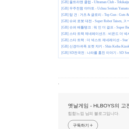
[GB] 울트라맨 클럽 - Ultraman Club - Te
[GB] 우주전함 야마토 - Uchuu Senkan Ya
[GB] 탑 건 : 거츠 & 글로리 - Top Gun : Guts &
[GB] 슈퍼 로봇 대전 - Super Robot Tais
[GB] 슈퍼 배틀탱크 : 워 인 더 걸프 - Super Battleta
[GB] 스타 트랙 제네레이션즈 : 비욘드 더 넥서스 - Star
[GB] 스타 트랙 : 더 넥스트 제네레이션 - Star Trek 
[GB] 신경마귀족 포켓 쟈키 - Shin Keiba K
[GB] SD전국전 : 나라를 훔친 이야기 - SD Sengo
,
옛날게임 - HLBOYS의 
힙합느낌 님의 블로그입니다.
구독하기