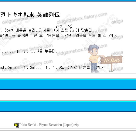
Tokio Senki - Eiyuu Retsuden (Japan).zip