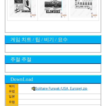
게임 치트 / 팁 / 비기 / 묘수
주절 주절
DownLoad
북미
Solitaire Funpak (USA, Europe).zip
유럽
일본
유럽