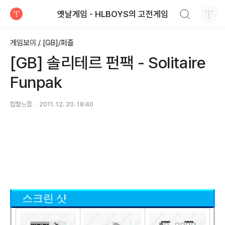
검색하기
옛날게임 - HLBOYS의 고전게임
티스토리
게임보이 / [GB]/퍼즐
[GB] 솔리테르 펀팩 - Solitaire
Funpak
힙합느낌
2011. 12. 20. 18:40
스크린 샷