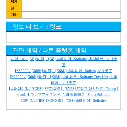
세계
한국
기타
정보 더 보기 / 링크
관련 게임 / 다른 플랫폼 게임
[게임보이 / [GB]/퍼즐] - [GB] 솔레테어 - Solitaire, 솔리테르 - ソリテ
ア
[X68000 / [X68K]/퍼즐] - [X68K] 솔리테아 - Solitea, ソリテア
[X68000 / [X68K]/퍼즐] - [X68K] 솔리테르 - Solitaire Tiny Han, 솔리
테아 - ソリテア
[슈퍼패미컴 / [SNES] [SFC]/퍼즐] - [SNES] 트럼프 아일랜드 - Trump I
sland, トランプアイランド, 슈퍼 솔리테르 - Super Solitaire
[패미컴 / [NES] [FC]/퍼즐] - [NES] 솔레테어 - Solitaire