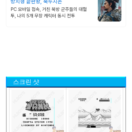
방치형 끝판왕, 북두지존
PC 모바일 접속, 거친 북방 군주들의 대혈
투, 나의 5개 무장 캐릭터 동시 전투
스크린 샷