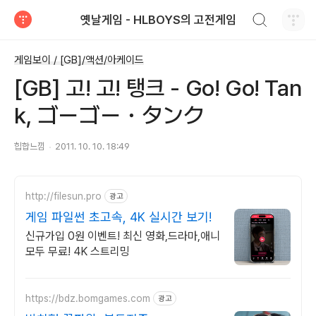
검색하기
옛날게임 - HLBOYS의 고전게임
티스토리
게임보이 / [GB]/액션/아케이드
[GB] 고! 고! 탱크 - Go! Go! Tan
k, ゴーゴー・タンク
힙합느낌
2011. 10. 10. 18:49
http://filesun.pro
광고
게임 파일썬 초고속, 4K 실시간 보기!
신규가입 0원 이벤트! 최신 영화,드라마,애니
모두 무료! 4K 스트리밍
https://bdz.bomgames.com
광고