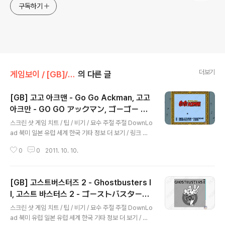
구독하기
더보기
게임보이 / [GB]/액션/아케이드
의 다른 글
[GB] 고고 아크맨 - Go Go Ackman, 고고
아크만 - GO GO アックマン, ゴーゴー ア
글 내용
ックマン
스크린 샷 게임 치트 / 팁 / 비기 / 묘수 주절 주절 DownLo
ad 북미 일본 유럽 세계 한국 기타 정보 더 보기 / 링크 관
련 게임 / 다른 플랫폼 게임 [슈퍼패미컴 / [SNES] [SFC]/
0
0
2011. 10. 10.
액션/아케이드] - [SNES] 고 고 아크맨 - Go Go Ackm
an, ゴーゴー アックマン, 고고 아크만 [슈퍼패미컴 / [S
NES] [SFC]/액션/아케이드] - [SNES] 고 고 아크맨 3 -
[GB] 고스트버스터즈 2 - Ghostbusters I
Go Go Ackman 3, ゴーゴー アックマン3, 고고 아크
만3 [슈퍼패미컴 / [SNES] [SFC]/액션/아케이드] - [SN
I, 고스트 바스터스 2 - ゴーストバスターズ
글 내용
ES] 고 고 아크맨 2 - Go Go Ackman 2, ゴーゴー ア
2
스크린 샷 게임 치트 / 팁 / 비기 / 묘수 주절 주절 DownLo
ックマン2, 고고 아크만2
ad 북미 유럽 일본 유럽 세계 한국 기타 정보 더 보기 / 링