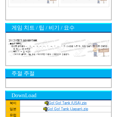
게임 치트 / 팁 / 비기 / 묘수
주절 주절
DownLoad
Go! Go! Tank (USA).zip
북미
Go! Go! Tank (Japan).zip
일본
유럽