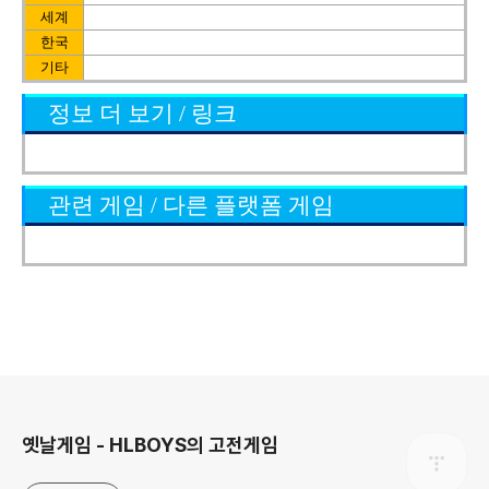
세계
한국
기타
정보 더 보기 / 링크
관련 게임 / 다른 플랫폼 게임
로그 정보
옛날게임 - HLBOYS의 고전게임