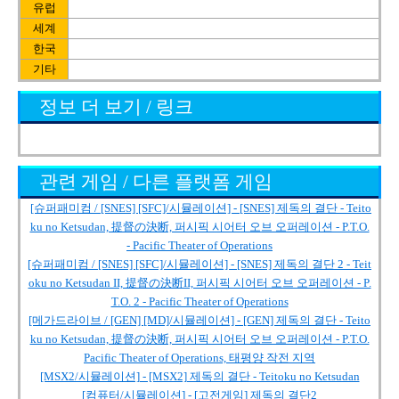
유럽
세계
한국
기타
정보 더 보기 / 링크
관련 게임 / 다른 플랫폼 게임
[슈퍼패미컴 / [SNES] [SFC]/시뮬레이션] - [SNES] 제독의 결단 - Teito
ku no Ketsudan, 提督の決断, 퍼시픽 시어터 오브 오퍼레이션 - P.T.O.
- Pacific Theater of Operations
[슈퍼패미컴 / [SNES] [SFC]/시뮬레이션] - [SNES] 제독의 결단 2 - Teit
oku no Ketsudan II, 提督の決断II, 퍼시픽 시어터 오브 오퍼레이션 - P.
T.O. 2 - Pacific Theater of Operations
[메가드라이브 / [GEN] [MD]/시뮬레이션] - [GEN] 제독의 결단 - Teito
ku no Ketsudan, 提督の決断, 퍼시픽 시어터 오브 오퍼레이션 - P.T.O.
Pacific Theater of Operations, 태평양 작전 지역
[MSX2/시뮬레이션] - [MSX2] 제독의 결단 - Teitoku no Ketsudan
[컴퓨터/시뮬레이션] - [고전게임] 제독의 결단2