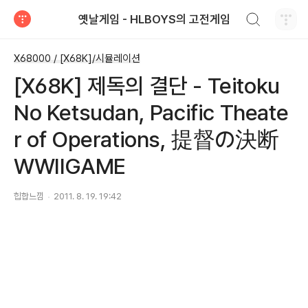
검색하기
옛날게임 - HLBOYS의 고전게임
티스토리
X68000 / [X68K]/시뮬레이션
[X68K] 제독의 결단 - Teitoku
No Ketsudan, Pacific Theate
r of Operations, 提督の決断
WWIIGAME
힙합느낌
2011. 8. 19. 19:42