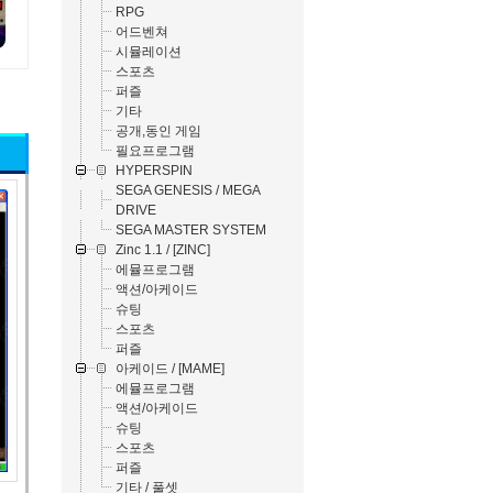
RPG
어드벤쳐
시뮬레이션
스포츠
퍼즐
기타
공개,동인 게임
필요프로그램
HYPERSPIN
SEGA GENESIS / MEGA
DRIVE
SEGA MASTER SYSTEM
Zinc 1.1 / [ZINC]
에뮬프로그램
액션/아케이드
슈팅
스포츠
퍼즐
아케이드 / [MAME]
에뮬프로그램
액션/아케이드
슈팅
스포츠
퍼즐
기타 / 풀셋