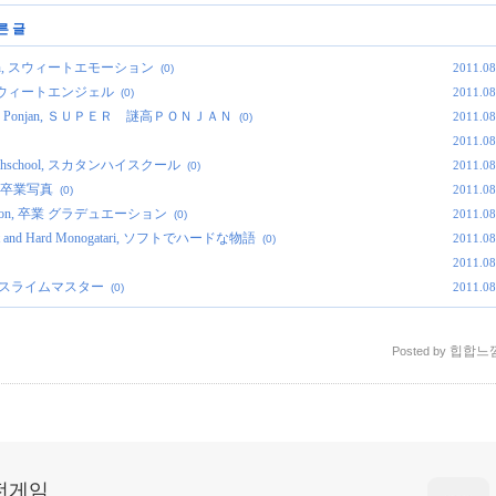
른 글
motion, スウィートエモーション
2011.08
(0)
gel, スウィートエンジェル
2011.08
(0)
Meikou Ponjan, ＳＵＰＥＲ 謎高ＰＯＮＪＡＮ
2011.08
(0)
2011.08
 Highschool, スカタンハイスクール
2011.08
(0)
in, 卒業写真
2011.08
(0)
duation, 卒業 グラデュエーション
2011.08
(0)
t and Hard Monogatari, ソフトでハードな物語
2011.08
(0)
2011.08
ster, スライムマスター
2011.08
(0)
힙합느
Posted by
고전게임