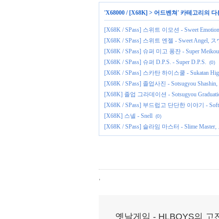
'
X68000 / [X68K]
>
어드벤쳐
' 카테고리의 다
[X68K / SPass] 스위트 이모션 - Sweet E
[X68K / SPass] 스위트 엔젤 - Sweet An
[X68K / SPass] 슈퍼 미고 퐁잔 - Super 
[X68K / SPass] 슈퍼 D.P.S. - Super D.P.S.
(0)
[X68K / SPass] 스카탄 하이스쿨 - Sukatan
[X68K / SPass] 졸업사진 - Sotsugyou Shash
[X68K] 졸업 그라데이션 - Sotsugyou Gra
[X68K / SPass] 부드럽고 단단한 이야기 - Sof
[X68K] 스넬 - Snell
(0)
[X68K / SPass] 슬라임 마스터 - Slime Ma
,
옛날게임 - HLBOYS의 