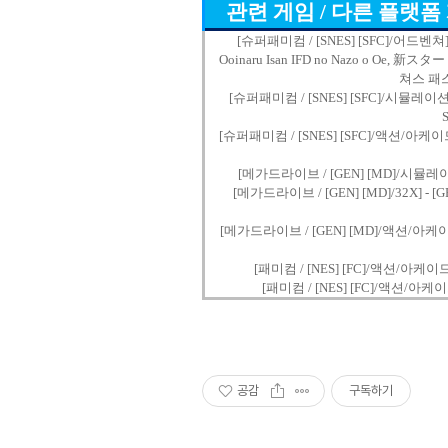
관련 게임 / 다른 플랫폼
[슈퍼패미컴 / [SNES] [SFC]/어드벤쳐] 
Ooinaru Isan IFD no Nazo o 
쳐스 패스트 /
[슈퍼패미컴 / [SNES] [SFC]/시뮬레이션
S
[슈퍼패미컴 / [SNES] [SFC]/액션/아케이드]
[메가드라이브 / [GEN] [MD]/시뮬레이션] 
[메가드라이브 / [GEN] [MD]/32X] - [
[메가드라이브 / [GEN] [MD]/액션/아케이드]
[패미컴 / [NES] [FC]/액션/아케이드] 
[패미컴 / [NES] [FC]/액션/아케이드] 
공감
구독하기