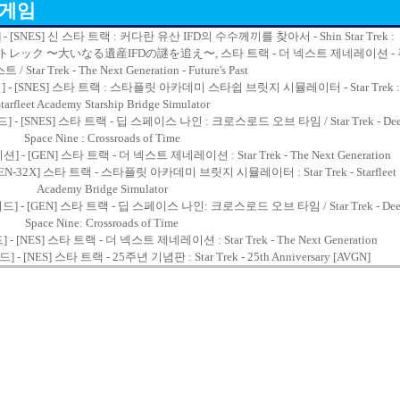
 게임
- [SNES] 신 스타 트랙 : 커다란 유산 IFD의 수수께끼를 찾아서 - Shin Star Trek :
Oe, 新スタートレック 〜大いなる遺産IFDの謎を追え〜, 스타 트랙 - 더 넥스트 제네레이션 -
 Star Trek - The Next Generation - Future's Past
] - [SNES] 스타 트랙 : 스타플릿 아카데미 스타쉽 브릿지 시뮬레이터 - Star Trek :
tarfleet Academy Starship Bridge Simulator
 - [SNES] 스타 트랙 - 딥 스페이스 나인 : 크로스로드 오브 타임 / Star Trek - De
Space Nine : Crossroads of Time
- [GEN] 스타 트랙 - 더 넥스트 제네레이션 : Star Trek - The Next Generation
GEN-32X] 스타 트랙 - 스타플릿 아카데미 브릿지 시뮬레이터 : Star Trek - Starfleet
Academy Bridge Simulator
 - [GEN] 스타 트랙 - 딥 스페이스 나인: 크로스로드 오브 타임 / Star Trek - De
Space Nine: Crossroads of Time
- [NES] 스타 트랙 - 더 넥스트 제네레이션 : Star Trek - The Next Generation
- [NES] 스타 트랙 - 25주년 기념판 : Star Trek - 25th Anniversary [AVGN]