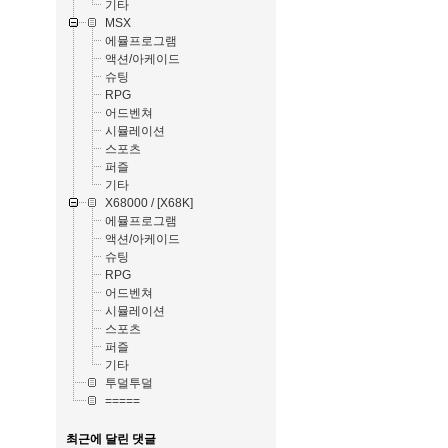
기타
MSX
에뮬프로그램
액션/아케이드
슈팅
RPG
어드벤쳐
시뮬레이션
스포츠
퍼즐
기타
X68000 / [X68K]
에뮬프로그램
액션/아케이드
슈팅
RPG
어드벤쳐
시뮬레이션
스포츠
퍼즐
기타
투덜투덜
=====
최근에 달린 댓글