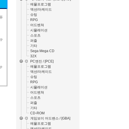
에뮬프로그램
액션/아케이드
슈팅
 퓨
RPG
어드벤쳐
시뮬레이션
스포츠
ep
퍼즐
기타
Sega Mega CD
32X
PC엔진 / [PCE]
ep
에뮬프로그램
액션/아케이드
슈팅
RPG
시뮬레이션
어드벤쳐
스포츠
퍼즐
기타
CD-ROM
게임보이 어드밴스 / [GBA]
에뮬프로그램
액션/아케이드