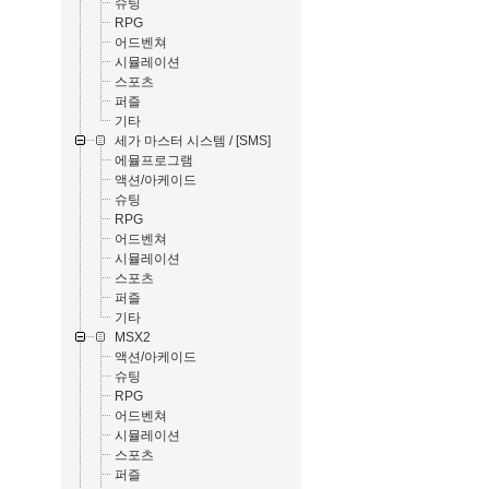
슈팅
RPG
어드벤쳐
시뮬레이션
스포츠
퍼즐
기타
세가 마스터 시스템 / [SMS]
에뮬프로그램
액션/아케이드
슈팅
RPG
어드벤쳐
시뮬레이션
스포츠
퍼즐
기타
MSX2
액션/아케이드
슈팅
RPG
어드벤쳐
시뮬레이션
스포츠
퍼즐