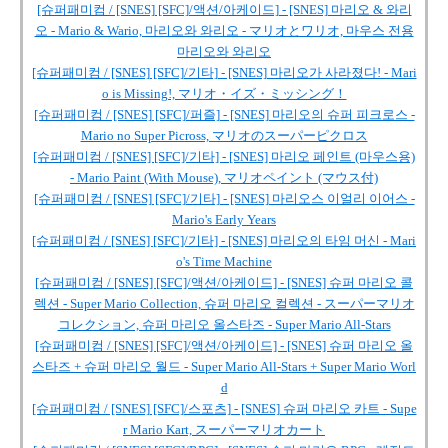
[슈퍼패미컴 / [SNES] [SFC]/액션/아케이드] - [SNES] 마리오 & 와리
오 - Mario & Wario, 마리오와 와리오 - マリオとワリオ, 마우스 전용
마리오와 와리오
[슈퍼패미컴 / [SNES] [SFC]/기타] - [SNES] 마리오가 사라졌다! - Mari
o is Missing!, マリオ・イズ・ミッシング！
[슈퍼패미컴 / [SNES] [SFC]/퍼즐] - [SNES] 마리오의 슈퍼 피크로스 -
Mario no Super Picross, マリオのスーパーピクロス
[슈퍼패미컴 / [SNES] [SFC]/기타] - [SNES] 마리오 페인트 (마우스용)
- Mario Paint (With Mouse), マリオペイント (マウス付)
[슈퍼패미컴 / [SNES] [SFC]/기타] - [SNES] 마리오스 이얼리 이어스 -
Mario's Early Years
[슈퍼패미컴 / [SNES] [SFC]/기타] - [SNES] 마리오의 타임 머신 - Mari
o's Time Machine
[슈퍼패미컴 / [SNES] [SFC]/액션/아케이드] - [SNES] 슈퍼 마리오 콜
렉션 - Super Mario Collection, 슈퍼 마리오 컬렉션 - スーパーマリオ
コレクション, 슈퍼 마리오 올스타즈 - Super Mario All-Stars
[슈퍼패미컴 / [SNES] [SFC]/액션/아케이드] - [SNES] 슈퍼 마리오 올
스타즈 + 슈퍼 마리오 월드 - Super Mario All-Stars + Super Mario Worl
d
[슈퍼패미컴 / [SNES] [SFC]/스포츠] - [SNES] 슈퍼 마리오 카트 - Supe
r Mario Kart, スーパーマリオカート