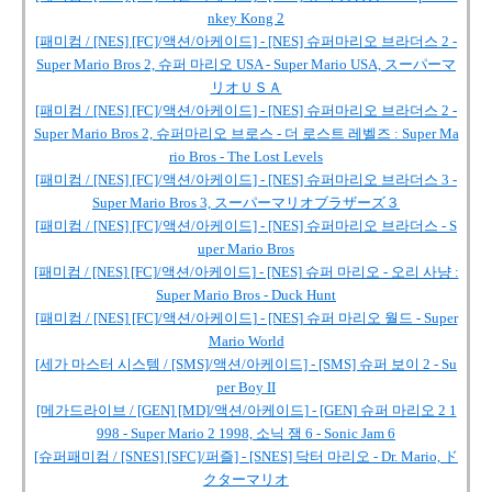
nkey Kong 2
[패미컴 / [NES] [FC]/액션/아케이드] - [NES] 슈퍼마리오 브라더스 2 -
Super Mario Bros 2, 슈퍼 마리오 USA - Super Mario USA, スーパーマ
リオＵＳＡ
[패미컴 / [NES] [FC]/액션/아케이드] - [NES] 슈퍼마리오 브라더스 2 -
Super Mario Bros 2, 슈퍼마리오 브로스 - 더 로스트 레벨즈 : Super Ma
rio Bros - The Lost Levels
[패미컴 / [NES] [FC]/액션/아케이드] - [NES] 슈퍼마리오 브라더스 3 -
Super Mario Bros 3, スーパーマリオブラザーズ３
[패미컴 / [NES] [FC]/액션/아케이드] - [NES] 슈퍼마리오 브라더스 - S
uper Mario Bros
[패미컴 / [NES] [FC]/액션/아케이드] - [NES] 슈퍼 마리오 - 오리 사냥 :
Super Mario Bros - Duck Hunt
[패미컴 / [NES] [FC]/액션/아케이드] - [NES] 슈퍼 마리오 월드 - Super
Mario World
[세가 마스터 시스템 / [SMS]/액션/아케이드] - [SMS] 슈퍼 보이 2 - Su
per Boy II
[메가드라이브 / [GEN] [MD]/액션/아케이드] - [GEN] 슈퍼 마리오 2 1
998 - Super Mario 2 1998, 소닉 잼 6 - Sonic Jam 6
[슈퍼패미컴 / [SNES] [SFC]/퍼즐] - [SNES] 닥터 마리오 - Dr. Mario, ド
クターマリオ