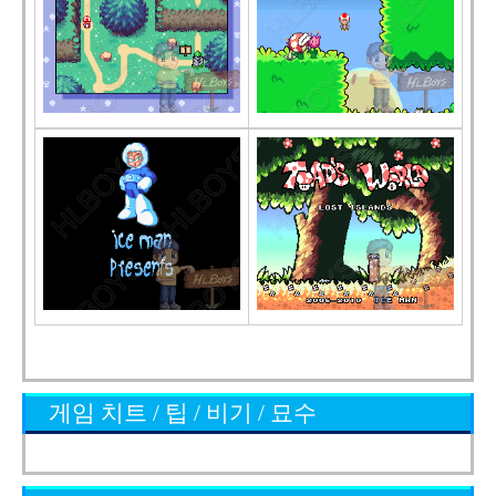
게임 치트 / 팁 / 비기 / 묘수