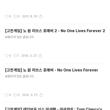
작성시간
0
0
2012. 8. 29.
[고전게임] 노 원 리브스 포에버 2 - No One Lives Forever 2
글 내용
보호되어 있는 글입니다.
작성시간
0
1
2010. 3. 27.
[고전게임] 노 원 리브스 포에버 - No One Lives Forever
글 내용
보호되어 있는 글입니다.
작성시간
0
0
2010. 3. 27.
[고전게임] 레인보우 식스 미션팩 - 이글와치 : Tom Clancy's