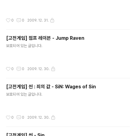
작성시간
0
0
2009. 12. 31.
[고전게임] 점프 레이븐 - Jump Raven
글 내용
보호되어 있는 글입니다.
작성시간
0
0
2009. 12. 30.
[고전게임] 씬 : 죄의 값 - SiN: Wages of Sin
글 내용
보호되어 있는 글입니다.
작성시간
0
0
2009. 12. 30.
[고전게임] 씬 - Sin