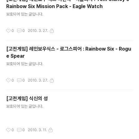
Rainbow Six Mission Pack - Eagle Watch
글 내용
보호되어 있는 글입니다.
작성시간
0
0
2010. 3. 27.
[고전게임] 레인보우식스 - 로그스피어 : Rainbow Six - Rogu
e Spear
글 내용
보호되어 있는 글입니다.
작성시간
0
0
2010. 3. 27.
[고전게임] 식신의 성
글 내용
보호되어 있는 글입니다.
작성시간
0
0
2010. 3. 11.