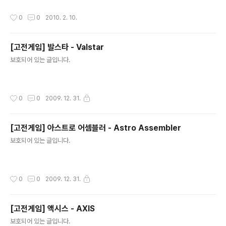
작성시간
0
0
2010. 2. 10.
[고전게임] 발스타 - Valstar
글 내용
보호되어 있는 글입니다.
작성시간
0
0
2009. 12. 31.
[고전게임] 아스트로 어셈블러 - Astro Assembler
글 내용
보호되어 있는 글입니다.
작성시간
0
0
2009. 12. 31.
[고전게임] 액시스 - AXIS
글 내용
보호되어 있는 글입니다.