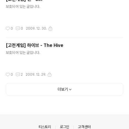
글 내용
보호되어 있는 글입니다.
작성시간
0
0
2009. 12. 30.
[고전게임] 하이브 - The Hive
글 내용
보호되어 있는 글입니다.
작성시간
0
2
2009. 12. 29.
더보기
의안내
티스토리
로그인
고객센터