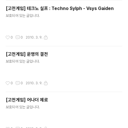
[고전게임] 테크노 실프 : Techno Sylph - Vsys Gaiden
글 내용
보호되어 있는 글입니다.
작성시간
0
0
2010. 3. 9.
[고전게임] 운명의 결전
글 내용
보호되어 있는 글입니다.
작성시간
0
0
2010. 3. 9.
[고전게임] 어나더 제로
글 내용
보호되어 있는 글입니다.
작성시간