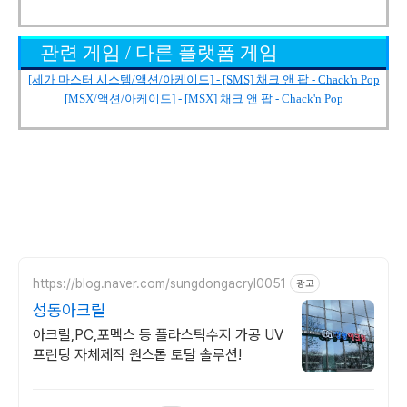
관련 게임 / 다른 플랫폼 게임
[세가 마스터 시스템/액션/아케이드] - [SMS] 채크 앤 팝 - Chack'n Pop
[MSX/액션/아케이드] - [MSX] 채크 앤 팝 - Chack'n Pop
https://blog.naver.com/sungdongacryl0051
광고
성동아크릴
아크릴,PC,포멕스 등 플라스틱수지 가공 UV
프린팅 자체제작 원스톱 토탈 솔루션!