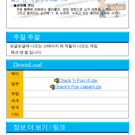
주절 주절
보글보글에 나오는 스테이지 와 적들이 나오는 게임
채크 앤 팝 입니다.
DownLoad
북미
Chack 'n Pop (J).zip
일본
Chack'n Pop (Japan).zip
유럽
세계
한국
기타
정보 더 보기 / 링크