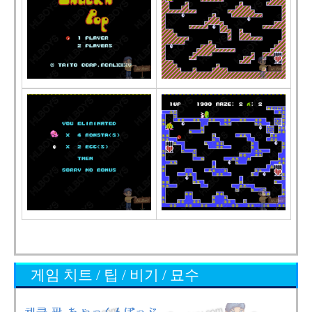
게임 치트 / 팁 / 비기 / 묘수