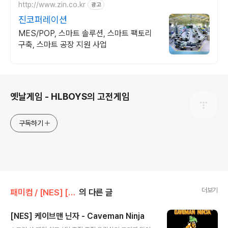
http://www.zin.co.kr
광고
진코퍼레이션
MES/POP, 스마트 솔루션, 스마트 팩토리
구축, 스마트 공장 지원 사업
로그 정보
옛날게임 - HLBOYS의 고전게임
구독하기
더보기
패미컴 / [NES] [FC]/액션/아케이드
의 다른 글
[NES] 케이브맨 닌자 - Caveman Ninja
글 내용